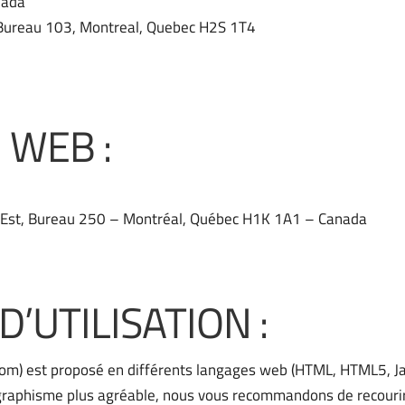
nada
 Bureau 103, Montreal, Quebec H2S 1T4
 WEB :
n Est, Bureau 250 – Montréal, Québec H1K 1A1 – Canada
’UTILISATION :
m) est proposé en différents langages web (HTML, HTML5, Jav
un graphisme plus agréable, nous vous recommandons de recour