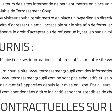
 visiteurs des sites internet de ne peuvent mettre en place un h
alable de Terrassement Goupil .
u visiteur souhaiterait mettre en place un hyperlien en directi
endra d’adresser un email accessible sur le site afin de formu
serve le droit d’accepter ou de refuser un hyperlien sans avoir 
URNIS :
iété ainsi que ses informations sont présentés sur notre site
ournir sur le site www.terrassementgoupil.com des information
e www.terrassementgoupil.com ne sont pas exhaustifs et les ph
s ayant été apportées depuis leur mise en ligne. Par ailleurs,
com sont données à titre indicatif, et sont susceptibles de ch
CONTRACTUELLES SUR 