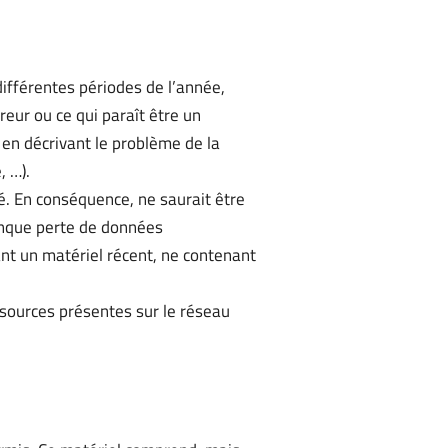
différentes périodes de l’année,
eur ou ce qui paraît être un
en décrivant le problème de la
, …).
té. En conséquence, ne saurait être
onque perte de données
ant un matériel récent, ne contenant
essources présentes sur le réseau