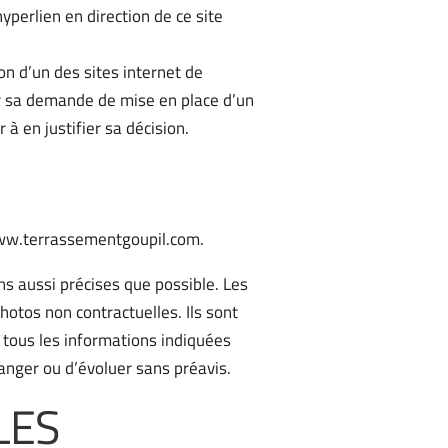
yperlien en direction de ce site
on d’un des sites internet de
ler sa demande de mise en place d’un
à en justifier sa décision.
 www.terrassementgoupil.com.
s aussi précises que possible. Les
otos non contractuelles. Ils sont
 tous les informations indiquées
anger ou d’évoluer sans préavis.
LES