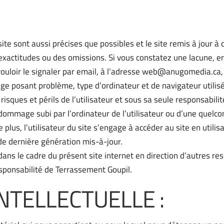
te sont aussi précises que possibles et le site remis à jour à 
exactitudes ou des omissions. Si vous constatez une lacune, err
ouloir le signaler par email, à l’adresse web@anugomedia.ca, 
age posant problème, type d’ordinateur et de navigateur utilisé
risques et périls de l’utilisateur et sous sa seule responsabili
ommage subi par l’ordinateur de l’utilisateur ou d’une quelc
lus, l’utilisateur du site s’engage à accéder au site en utilis
de dernière génération mis-à-jour.
dans le cadre du présent site internet en direction d’autres r
esponsabilité de Terrassement Goupil.
NTELLECTUELLE :