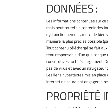
DONNÉES :
Les informations contenues sur ce si
mais peut toutefois contenir des in
dysfonctionnement, merci de bien v
manière la plus précise possible (p
Tout contenu téléchargé se fait aux 
tenu responsable d’un quelconque d
consécutives au téléchargement. De p
pas de virus et avec un navigateur 
Les liens hypertextes mis en place 
Internet ne sauraient engager la r
PROPRIÉTÉ I