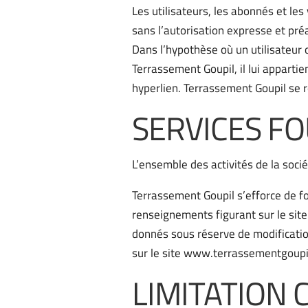
Les utilisateurs, les abonnés et les
sans l’autorisation expresse et pré
Dans l’hypothèse où un utilisateur o
Terrassement Goupil, il lui apparti
hyperlien. Terrassement Goupil se ré
SERVICES FO
L’ensemble des activités de la soc
Terrassement Goupil s’efforce de f
renseignements figurant sur le sit
donnés sous réserve de modification
sur le site www.terrassementgoupil.
LIMITATION 