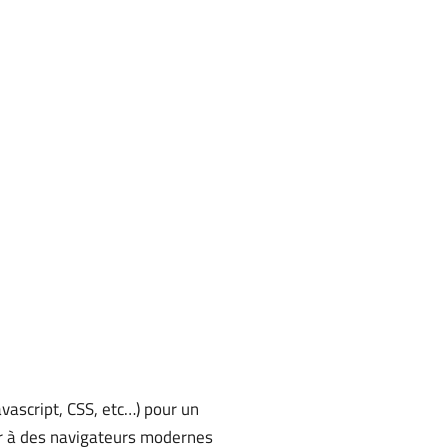
ascript, CSS, etc…) pour un
ir à des navigateurs modernes