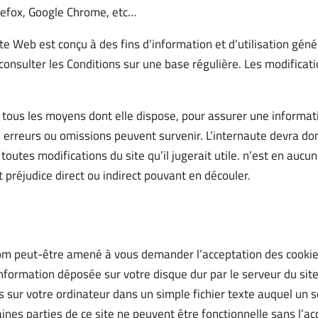
irefox, Google Chrome, etc…
e Web est conçu à des fins d’information et d’utilisation géné
consulter les Conditions sur une base régulière. Les modifica
ous les moyens dont elle dispose, pour assurer une informatio
es erreurs ou omissions peuvent survenir. L’internaute devra do
toutes modifications du site qu’il jugerait utile. n’est en aucun
t préjudice direct ou indirect pouvant en découler.
m peut-être amené à vous demander l’acceptation des cookies
nformation déposée sur votre disque dur par le serveur du site 
 sur votre ordinateur dans un simple fichier texte auquel un s
ines parties de ce site ne peuvent être fonctionnelle sans l’ac