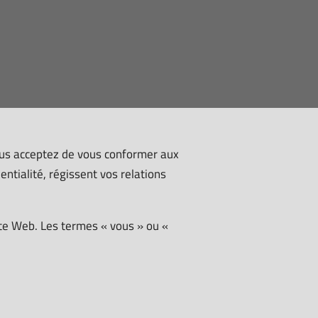
vous acceptez de vous conformer aux
dentialité, régissent vos relations
ite Web. Les termes « vous » ou «