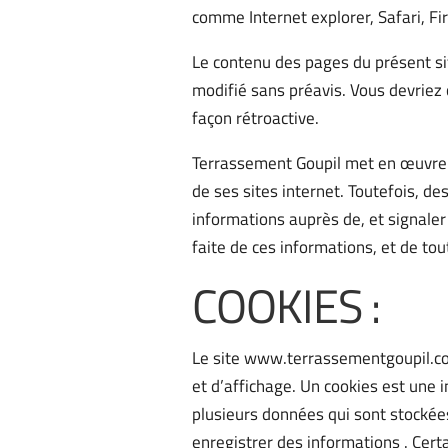
comme Internet explorer, Safari, F
Le contenu des pages du présent sit
modifié sans préavis. Vous devriez 
façon rétroactive.
Terrassement Goupil met en œuvre t
de ses sites internet. Toutefois, d
informations auprès de, et signaler 
faite de ces informations, et de tou
COOKIES :
Le site www.terrassementgoupil.co
et d’affichage. Un cookies est une i
plusieurs données qui sont stockées
enregistrer des informations . Certa