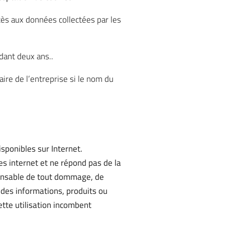
cès aux données collectées par les
dant deux ans..
ire de l’entreprise si le nom du
isponibles sur Internet.
s internet et ne répond pas de la
esponsable de tout dommage, de
 des informations, produits ou
ette utilisation incombent