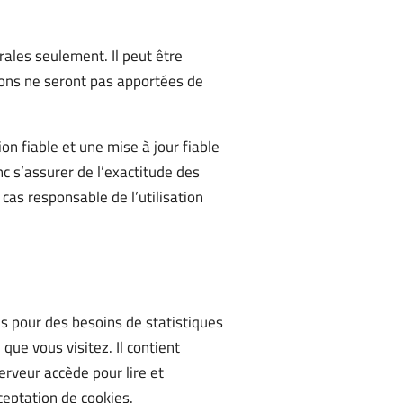
rales seulement. Il peut être
tions ne seront pas apportées de
n fiable et une mise à jour fiable
nc s’assurer de l’exactitude des
 cas responsable de l’utilisation
 pour des besoins de statistiques
que vous visitez. Il contient
erveur accède pour lire et
ceptation de cookies.