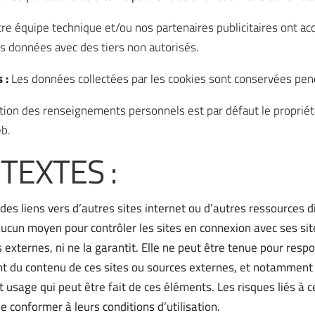
re équipe technique et/ou nos partenaires publicitaires ont ac
s données avec des tiers non autorisés.
s :
Les données collectées par les cookies sont conservées pen
ion des renseignements personnels est par défaut le propriéta
eb.
TEXTES :
 des liens vers d’autres sites internet ou d’autres ressources d
ucun moyen pour contrôler les sites en connexion avec ses site
ces externes, ni ne la garantit. Elle ne peut être tenue pour r
ant du contenu de ces sites ou sources externes, et notamment
t usage qui peut être fait de ces éléments. Les risques liés à c
se conformer à leurs conditions d’utilisation.